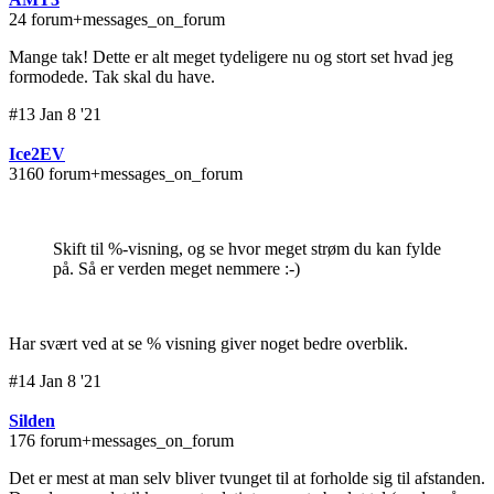
24 forum+messages_on_forum
Mange tak! Dette er alt meget tydeligere nu og stort set hvad jeg
formodede. Tak skal du have.
#13 Jan 8 '21
Ice2EV
3160 forum+messages_on_forum
Skift til %-visning, og se hvor meget strøm du kan fylde
på. Så er verden meget nemmere :-)
Har svært ved at se % visning giver noget bedre overblik.
#14 Jan 8 '21
Silden
176 forum+messages_on_forum
Det er mest at man selv bliver tvunget til at forholde sig til afstanden.