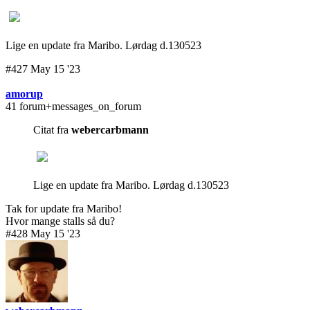
Lige en update fra Maribo. Lørdag d.130523
#427 May 15 '23
amorup
41 forum+messages_on_forum
Citat fra
webercarbmann
Lige en update fra Maribo. Lørdag d.130523
Tak for update fra Maribo!
Hvor mange stalls så du?
#428 May 15 '23