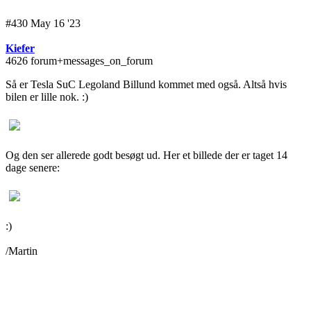
#430 May 16 '23
Kiefer
4626 forum+messages_on_forum
Så er Tesla SuC Legoland Billund kommet med også. Altså hvis
bilen er lille nok. :)
Og den ser allerede godt besøgt ud. Her et billede der er taget 14
dage senere:
:)
/Martin