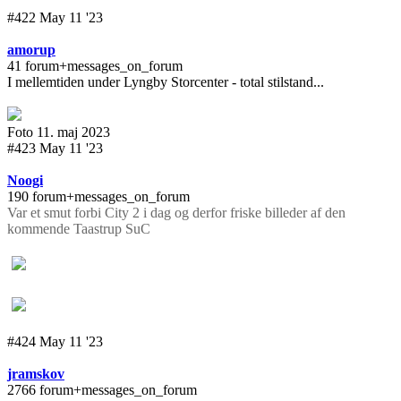
#422 May 11 '23
amorup
41 forum+messages_on_forum
I mellemtiden under Lyngby Storcenter - total stilstand...
Foto 11. maj 2023
#423 May 11 '23
Noogi
190 forum+messages_on_forum
Var et smut forbi City 2 i dag og derfor friske billeder af den
kommende Taastrup SuC
#424 May 11 '23
jramskov
2766 forum+messages_on_forum