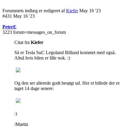
Forummets indlæg er redigeret af
Kiefer
May 16 '23
#431 May 16 '23
PeterE
3223 forum+messages_on_forum
Citat fra
Kiefer
Så er Tesla SuC Legoland Billund kommet med også.
Altså hvis bilen er lille nok. :)
Og den ser allerede godt besøgt ud. Her et billede der er
taget 14 dage senere:
:)
/Martin