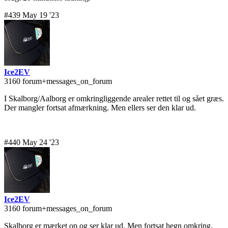
#439 May 19 '23
Ice2EV
3160 forum+messages_on_forum
I Skalborg/Aalborg er omkringliggende arealer rettet til og sået græs.
Der mangler fortsat afmærkning. Men ellers ser den klar ud.
#440 May 24 '23
Ice2EV
3160 forum+messages_on_forum
Skalborg er mærket op og ser klar ud. Men fortsat hegn omkring.