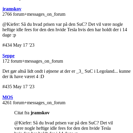
jramskov
2766 forum+messages_on_forum
@Kiefer: Så du hvad prisen var på den SuC? Det vil være nogle
heftige idle fees for den den hvide Tesla hvis den har holdt der i 14
dage :p
#434 May 17 '23
Seppe
172 forum+messages_on_forum
Det gør altså lidt ondt i øjnene at der er _3_ SuC i Legoland... kunne
der ik have været 4 :D
#435 May 17 '23
MOS
4261 forum+messages_on_forum
Citat fra
jramskov
@Kiefer: Så du hvad prisen var på den SuC? Det vil
være nogle heftige idle fees for den den hvide Tesla