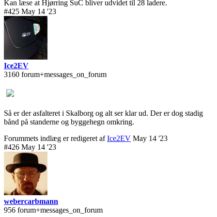
Kan læse at Hjørring SuC bliver udvidet til 28 ladere.
#425 May 14 '23
Ice2EV
3160 forum+messages_on_forum
Så er der asfalteret i Skalborg og alt ser klar ud. Der er dog stadig
bånd på standerne og byggehegn omkring.
Forummets indlæg er redigeret af
Ice2EV
May 14 '23
#426 May 14 '23
webercarbmann
956 forum+messages_on_forum